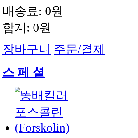
배송료:
0원
합계:
0원
장바구니
주문/결제
스 페 셜