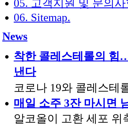
05. 고객지원 및 문의
06. Sitemap
.
News
착한 콜레스테롤의 힘…
낸다
코로나 19와 콜레스테
매일 소주 3잔 마시면 
알코올이 고환 세포 