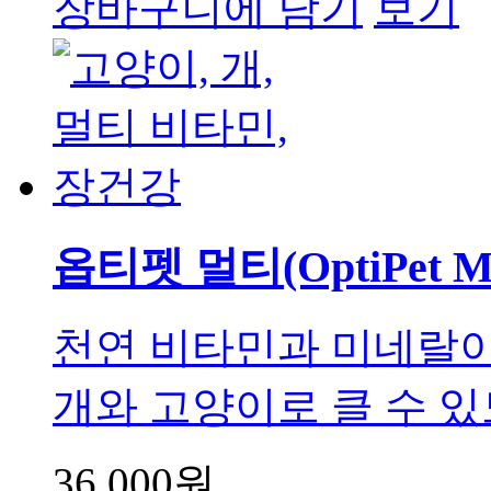
장바구니에 담기
보기
옵티펫 멀티(OptiPet Mu
천연 비타민과 미네랄이
개와 고양이로 클 수 있도
36,000원