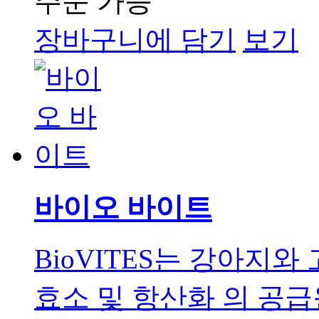
주문 가능
장바구니에 담기
보기
바이오 바이트
BioVITES는 강아지와
효소 및 항산화 의 공