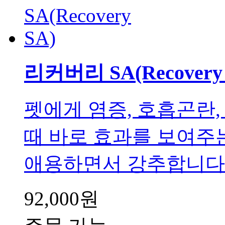
리커버리 SA(Recovery 
펫에게 염증, 호흡곤란,
때 바로 효과를 보여주
애용하면서 강추합니다. 
92,000원