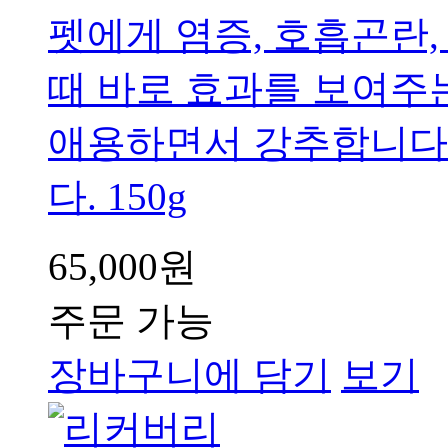
펫에게 염증, 호흡곤란,
때 바로 효과를 보여주
애용하면서 강추합니다
다. 150g
65,000원
주문 가능
장바구니에 담기
보기