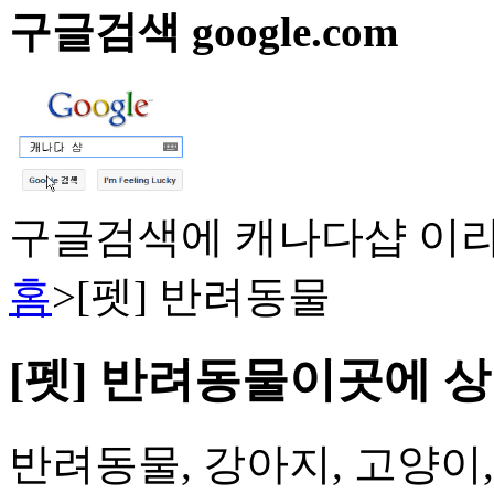
구글검색 google.com
구글검색에 캐나다샵 이라
홈
>
[펫] 반려동물
[펫] 반려동물
이곳에 상
반려동물, 강아지, 고양이,