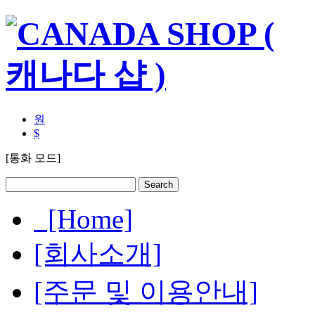
원
$
[통화 모드]
[Home]
[회사소개]
[주문 및 이용안내]