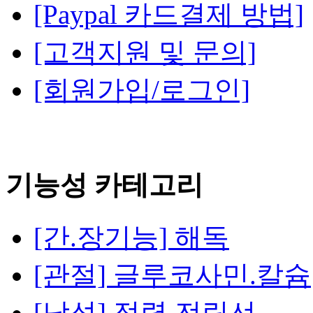
[Paypal 카드결제 방법]
[고객지원 및 문의]
[회원가입/로그인]
기능성 카테고리
[간.장기능] 해독
[관절] 글루코사민.칼슘
[남성] 정력.전립선