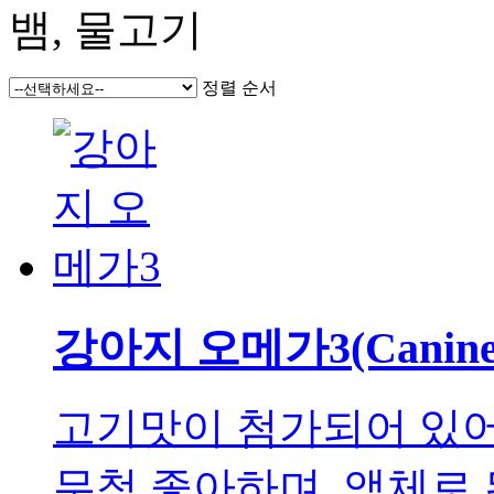
뱀, 물고기
정렬 순서
강아지 오메가3(Canine 
고기맛이 첨가되어 있어
무척 좋아하며, 액체로