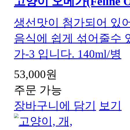
고양이 오메가(Feline O
생선맛이 첨가되어 있어
음식에 쉽게 섞어줄수 
가-3 입니다. 140ml/병
53,000원
주문 가능
장바구니에 담기
보기