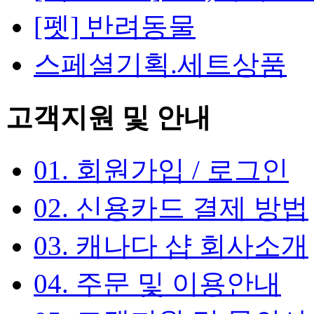
[펫] 반려동물
스페셜기획.세트상품
고객지원 및 안내
01. 회원가입 / 로그인
02. 신용카드 결제 방법
03. 캐나다 샵 회사소개
04. 주문 및 이용안내