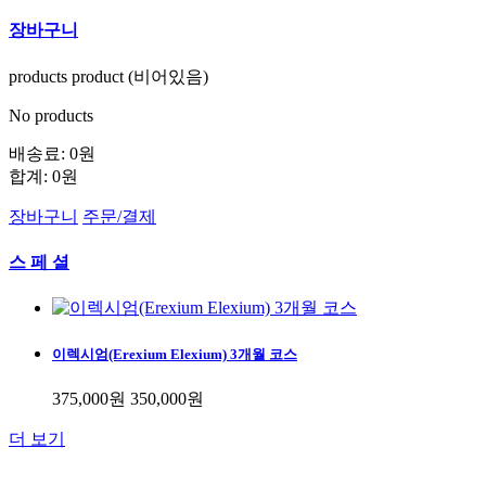
장바구니
products
product
(비어있음)
No products
배송료:
0원
합계:
0원
장바구니
주문/결제
스 페 셜
이렉시엄(Erexium Elexium) 3개월 코스
375,000원
350,000원
더 보기