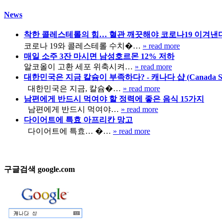
News
착한 콜레스테롤의 힘… 혈관 깨끗해야 코로나19 이겨낸
코로나 19와 콜레스테롤 수치�…
» read more
매일 소주 3잔 마시면 남성호르몬 12% 저하
알코올이 고환 세포 위축시켜…
» read more
대한민국은 지금 칼슘이 부족하다? - 캐나다 샵 (Canada Sh
대한민국은 지금, 칼슘�…
» read more
남편에게 반드시 먹여야 할 정력에 좋은 음식 15가지
남편에게 반드시 먹여야…
» read more
다이어트에 특효 아프리칸 망고
다이어트에 특효… �…
» read more
구글검색 google.com