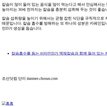
칼슘이 많이 들어 있는 음식을 많이 먹는다고 해서 안심해서는 
높아지는 30세 전까지는 칼슘을 충분히 섭취해 두는 것이 좋습
칼슘 섭취량을 높이기 위해서는 균형 잡힌 식단을 규칙적으로 지
때문입니다. 칼슘 흡수를 방해하는 또 하나의 성분은 카페인입니
민D가 생성을 돕습니다.
칼슘흡수를 돕는 비타민D가 액체칼슘과 함께 들어 있는 
조선닷컴 단미 danmee.chosun.com
홈