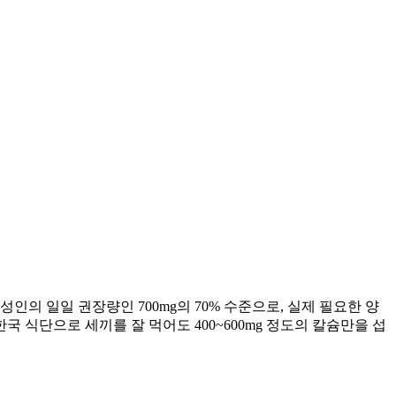
인의 일일 권장량인 700mg의 70% 수준으로, 실제 필요한 양
 식단으로 세끼를 잘 먹어도 400~600mg 정도의 칼슘만을 섭