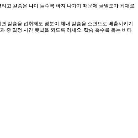
 그리고 칼슘은 나이 들수록 빠져 나가기 때문에 골밀도가 최대로
 되면 칼슘을 섭취해도 염분이 체내 칼슘을 소변으로 배출시키기
 중 일정 시간 햇볕을 쬐도록 하세요. 칼슘 흡수를 돕는 비타