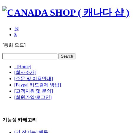
원
$
[통화 모드]
[Home]
[회사소개]
[주문 및 이용안내]
[Paypal 카드결제 방법]
[고객지원 및 문의]
[회원가입/로그인]
기능성 카테고리
[간.장기능] 해독