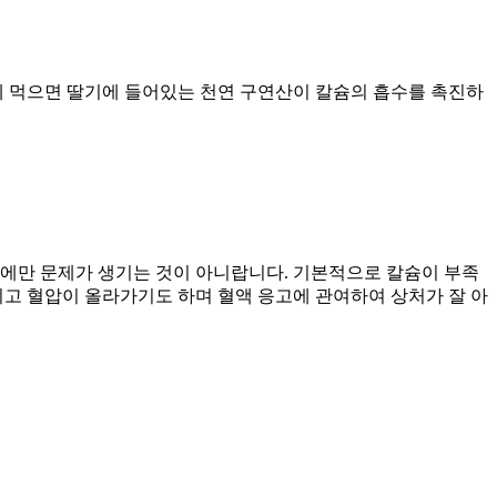
께 먹으면 딸기에 들어있는 천연 구연산이 칼슘의 흡수를 촉진하
아에만 문제가 생기는 것이 아니랍니다. 기본적으로 칼슘이 부족
생기고 혈압이 올라가기도 하며 혈액 응고에 관여하여 상처가 잘 아