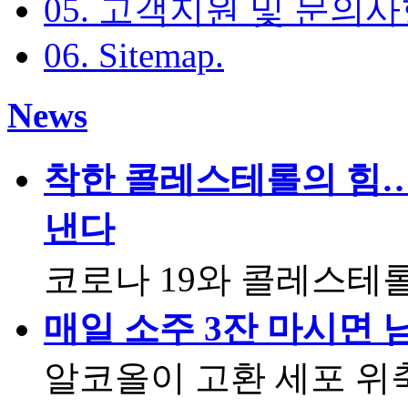
05. 고객지원 및 문의
06. Sitemap
.
News
착한 콜레스테롤의 힘…
낸다
코로나 19와 콜레스테
매일 소주 3잔 마시면 
알코올이 고환 세포 