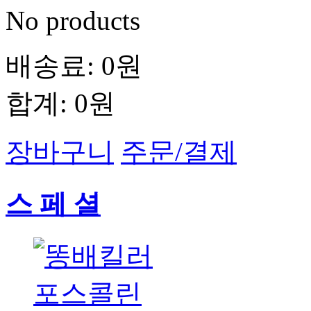
No products
배송료:
0원
합계:
0원
장바구니
주문/결제
스 페 셜