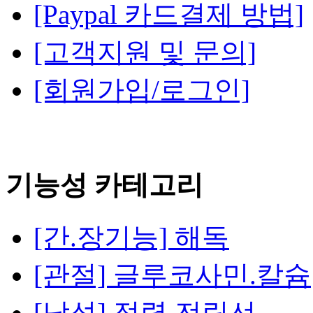
[Paypal 카드결제 방법]
[고객지원 및 문의]
[회원가입/로그인]
기능성 카테고리
[간.장기능] 해독
[관절] 글루코사민.칼슘
[남성] 정력.전립선