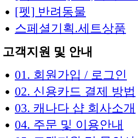
[펫] 반려동물
스페셜기획.세트상품
고객지원 및 안내
01. 회원가입 / 로그인
02. 신용카드 결제 방법
03. 캐나다 샵 회사소개
04. 주문 및 이용안내