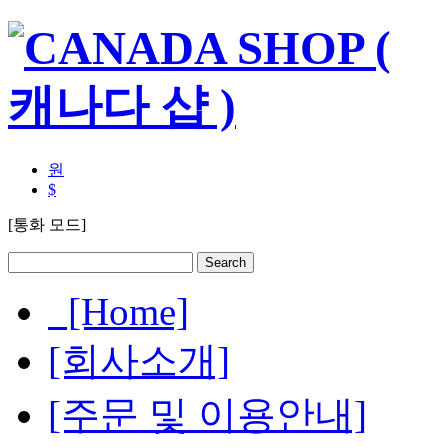
원
$
[통화 모드]
[Home]
[회사소개]
[주문 및 이용안내]