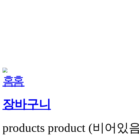
홈
장바구니
products
product
(비어있음