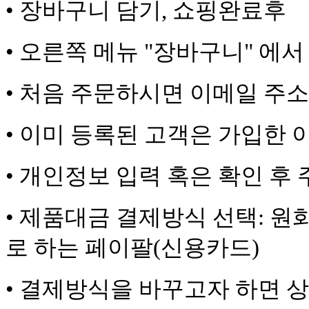
•
장바구니 담기, 쇼핑완료후
•
오른쪽 메뉴 "장바구니" 에서 
•
처음 주문하시면 이메일 주
•
이미 등록된 고객은 가입한
•
개인정보 입력 혹은 확인 후
•
제품대금 결제방식 선택: 원
로 하는 페이팔(신용카드)
•
결제방식을 바꾸고자 하면 상